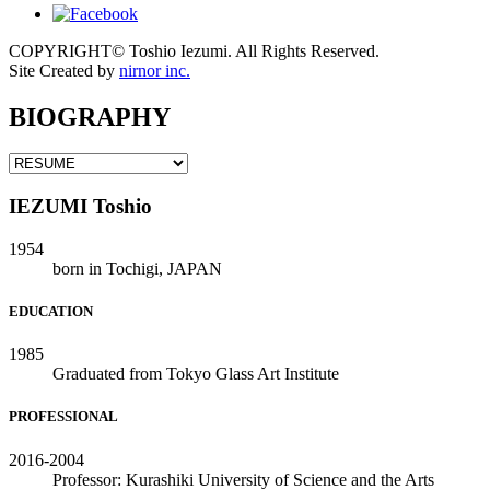
COPYRIGHT© Toshio Iezumi. All Rights Reserved.
Site Created by
nirnor inc.
BIOGRAPHY
IEZUMI Toshio
1954
born in Tochigi, JAPAN
EDUCATION
1985
Graduated from Tokyo Glass Art Institute
PROFESSIONAL
2016-2004
Professor: Kurashiki University of Science and the Arts