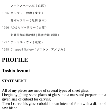
PROFILE
Toshio Iezumi
STATEMENT
All of my pieces are made of several types of sheet glass.
I begin by gluing some plates of glass into a mass and prepare it in a
given size of cuboid for carving.
Then I carve this glass cuboid into an intended form with a diamond
saw blade.